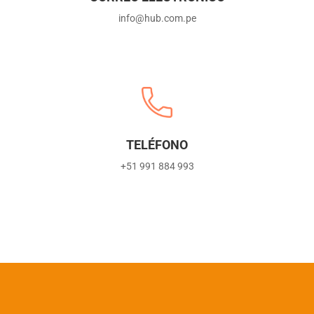
info@hub.com.pe
TELÉFONO
+51 991 884 993