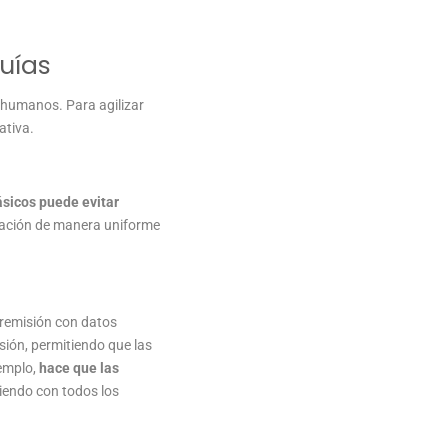
uías
 humanos. Para agilizar
ativa.
ásicos puede evitar
rmación de manera uniforme
e remisión con datos
sión, permitiendo que las
jemplo,
hace que las
iendo con todos los