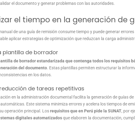
validar el documento y generar problemas con las autoridades.
ar el tiempo en la generación de g
manual de una guía de remisión consume tiempo y puede generar errores
ble aplicar estrategias de optimización que reduzcan la carga administr
 plantilla de borrador
plantilla de borrador estandarizada que contenga todos los requisitos b
generación del documento
. Estas plantillas permiten estructurar la info
 inconsistencias en los datos.
reducción de tareas repetitivas
zación en la administración documental facilita la generación de guías d
 automáticas. Este sistema minimiza errores y acelera los tiempos de emi
u operación principal. Los
requisitos que en Perú pide la SUNAT
, por e
stemas digitales automatizados
que elaboren la documentación, cumpl