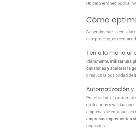
Un dato erróneo podría in
Cómo optimiz
Generalmente, la emisión 
este proceso, es recomenda
Ten a la mano una
Claramente,
utilizar una 
omisiones y acelerar la 
y reducir la posibilidad de
Automatización y 
Por otro lado, la automati
prellenados y validaciones
empresas se enfoquen en s
empresas implementen si
requisitos.