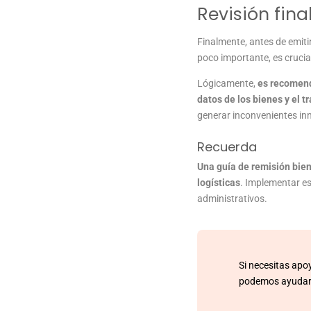
Revisión fina
Finalmente, antes de emiti
poco importante, es crucia
Lógicamente,
es recomend
datos de los bienes y el t
generar inconvenientes in
Recuerda
Una guía de remisión bien
logísticas
. Implementar es
administrativos.
Si necesitas apo
podemos ayudar