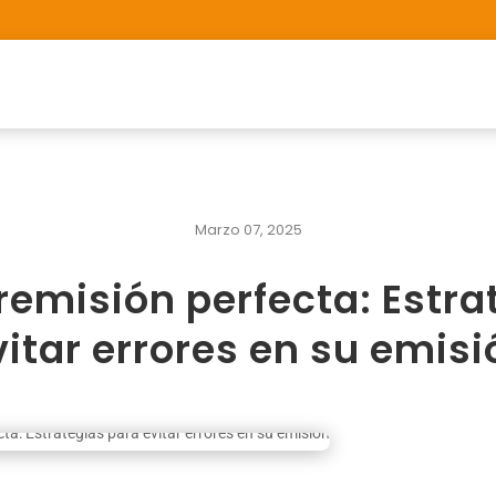
Marzo 07, 2025
 remisión perfecta: Estra
vitar errores en su emisi