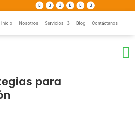
Inicio
Nosotros
Servicios
Blog
Contáctanos

tegias para
ón