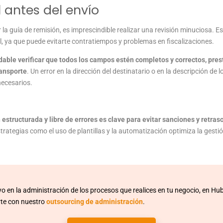
l antes del envío
r la guía de remisión, es imprescindible realizar una revisión minuciosa. 
l, ya que puede evitarte contratiempos y problemas en fiscalizaciones.
able verificar que todos los campos estén completos y correctos, pres
ransporte
. Un error en la dirección del destinatario o en la descripción de
necesarios.
 estructurada y libre de errores es clave para evitar sanciones y retras
trategias como el uso de plantillas y la automatización optimiza la gesti
yo en la administración de los procesos que realices en tu negocio, en H
te con nuestro
outsourcing de administración
.