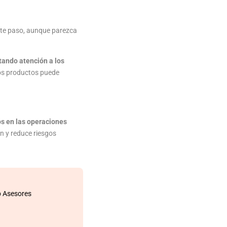
Este paso, aunque parezca
tando atención a los
 los productos puede
os en las operaciones
ón y reduce riesgos
ub Asesores