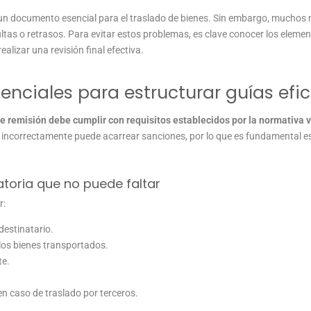
 un documento esencial para el traslado de bienes. Sin embargo, muchos 
tas o retrasos. Para evitar estos problemas, es clave conocer los elemen
ealizar una revisión final efectiva.
enciales para estructurar guías efic
e remisión debe cumplir con requisitos establecidos por la normativa 
 incorrectamente puede acarrear sanciones, por lo que es fundamental e
atoria que no puede faltar
r:
 destinatario.
 los bienes transportados.
te.
n caso de traslado por terceros.