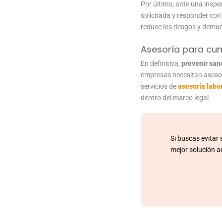
Por último, ante una inspe
solicitada y responder con
reduce los riesgos y demue
Asesoría para cum
En definitiva,
prevenir san
empresas necesitan asesor
servicios de
asesoría labo
dentro del marco legal.
Si buscas evitar
mejor solución 