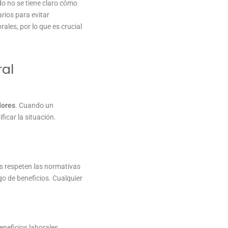
o no se tiene claro cómo
rios para evitar
ales, por lo que es crucial
ral
dores
. Cuando un
icar la situación.
 respeten las normativas
go de beneficios. Cualquier
eneficios laborales.