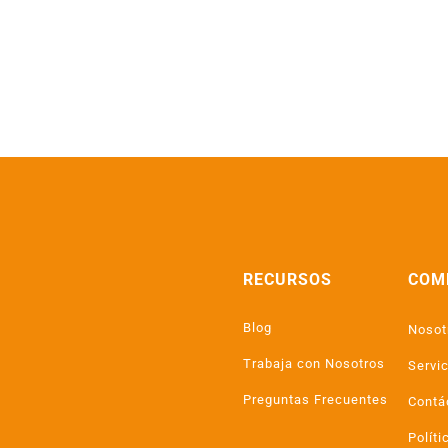
RECURSOS
COM
Blog
Nosot
Trabaja con Nosotros
Servi
Preguntas Frecuentes
Contá
Políti