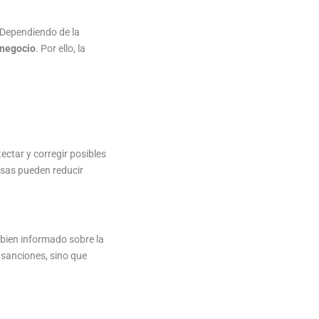
 Dependiendo de la
 negocio
. Por ello, la
ectar y corregir posibles
esas pueden reducir
 bien informado sobre la
a sanciones, sino que