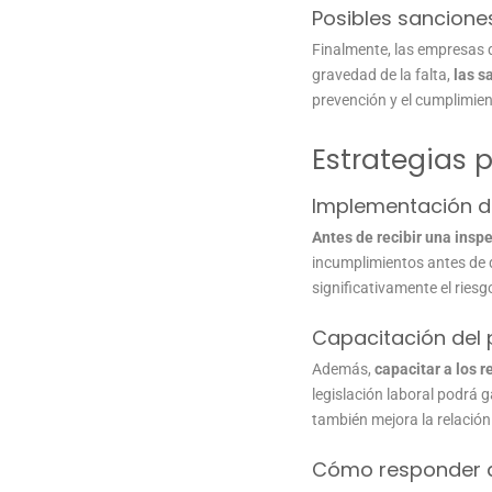
Posibles sancione
Finalmente, las empresas 
gravedad de la falta,
las s
prevención y el cumplimie
Estrategias 
Implementación de
Antes de recibir una insp
incumplimientos antes de 
significativamente el ries
Capacitación del 
Además,
capacitar a los
legislación laboral podrá 
también mejora la relación
Cómo responder 