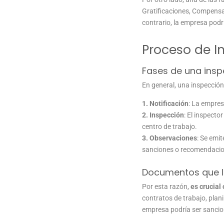
Gratificaciones, Compensa
contrario, la empresa podr
Proceso de 
Fases de una insp
En general, una inspección
1. Notificación
: La empres
2. Inspección
: El inspecto
centro de trabajo.
3. Observaciones
: Se emi
sanciones o recomendacio
Documentos que l
Por esta razón,
es crucial
contratos de trabajo, plani
empresa podría ser sanci