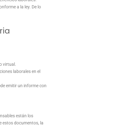
forme a la ley. De lo
ria
 virtual.
ciones laborales en el
ede emitir un informe con
ensables están los
 de estos documentos, la