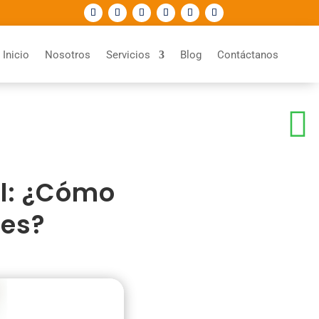
Inicio
Nosotros
Servicios
Blog
Contáctanos

il: ¿Cómo
nes?