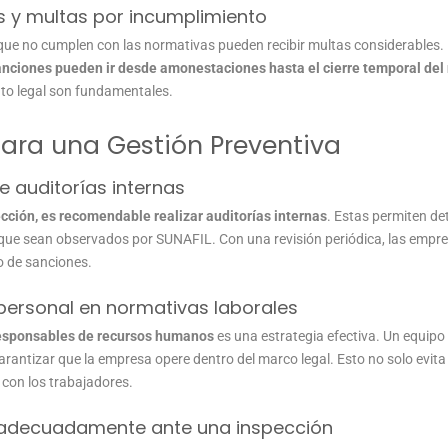
s y multas por incumplimiento
que no cumplen con las normativas pueden recibir multas considerables.
anciones pueden ir desde amonestaciones hasta el cierre temporal del
nto legal son fundamentales.
para una Gestión Preventiva
 auditorías internas
ección, es recomendable realizar auditorías internas
. Estas permiten det
que sean observados por SUNAFIL. Con una revisión periódica, las empr
go de sanciones.
personal en normativas laborales
 responsables de recursos humanos
es una estrategia efectiva. Un equipo
garantizar que la empresa opere dentro del marco legal. Esto no solo evit
 con los trabajadores.
adecuadamente ante una inspección