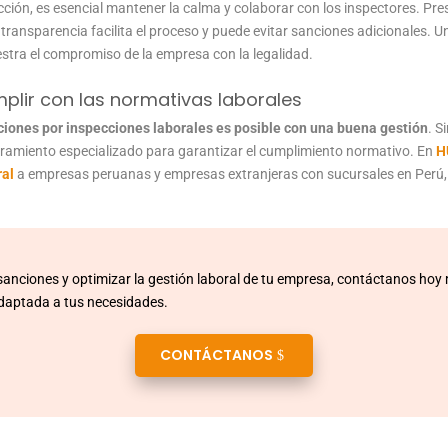
cción, es esencial mantener la calma y colaborar con los inspectores. P
 transparencia facilita el proceso y puede evitar sanciones adicionales.
stra el compromiso de la empresa con la legalidad.
plir con las normativas laborales
ciones por inspecciones laborales es posible con una buena gestión
. 
amiento especializado para garantizar el cumplimiento normativo. En
H
ral
a empresas peruanas y empresas extranjeras con sucursales en Perú,
 sanciones y optimizar la gestión laboral de tu empresa, contáctanos hoy 
adaptada a tus necesidades.
CONTÁCTANOS