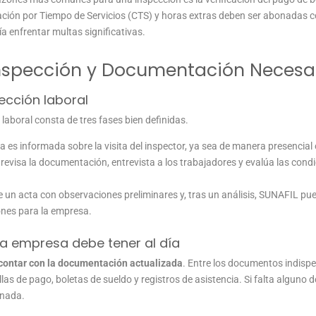
ción por Tiempo de Servicios (CTS) y horas extras deben ser abonadas con
ía enfrentar multas significativas.
Inspección y Documentación Necesa
ección laboral
 laboral consta de tres fases bien definidas.
a es informada sobre la visita del inspector, ya sea de manera presencial o
r revisa la documentación, entrevista a los trabajadores y evalúa las condi
te un acta con observaciones preliminares y, tras un análisis, SUNAFIL pu
nes para la empresa.
a empresa debe tener al día
 contar con la documentación actualizada
. Entre los documentos indisp
llas de pago, boletas de sueldo y registros de asistencia. Si falta alguno
onada.