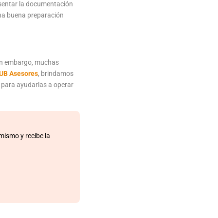
resentar la documentación
 Una buena preparación
Sin embargo, muchas
UB Asesores
, brindamos
 para ayudarlas a operar
mismo y recibe la